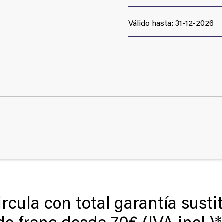
Válido hasta: 31-12-2026
ircula con total garantía susti