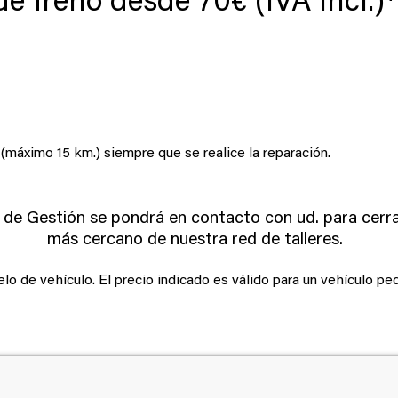
de freno desde 70€ (IVA incl.)*
 (máximo 15 km.) siempre que se realice la reparación.
o de Gestión se pondrá en contacto con ud. para cerrar
más cercano de nuestra red de talleres.
lo de vehículo. El precio indicado es válido para un vehículo pe