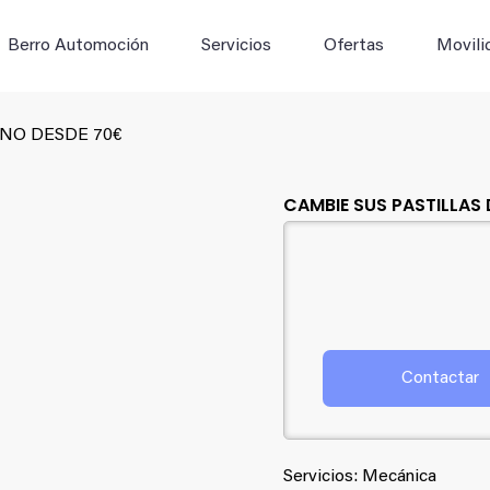
Buscar:
Berro Automoción
Servicios
Ofertas
Movili
ENO DESDE 70€
CAMBIE SUS PASTILLAS
Contactar
Servicios: Mecánica