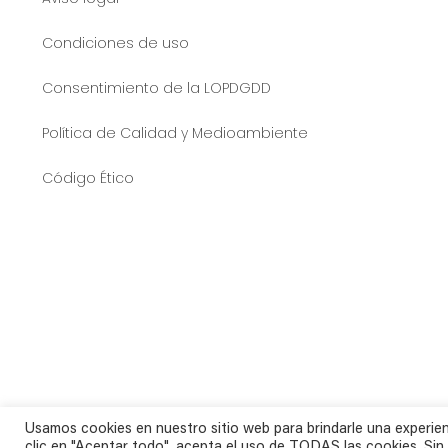
Condiciones de uso
Consentimiento de la LOPDGDD
Política de Calidad y Medioambiente
Código Ético
Usamos cookies en nuestro sitio web para brindarle una experien
clic en "Aceptar todo", acepta el uso de TODAS las cookies. Sin