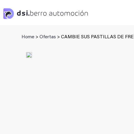
Saltar
al
contenido
Home
>
Ofertas
> CAMBIE SUS PASTILLAS DE FR