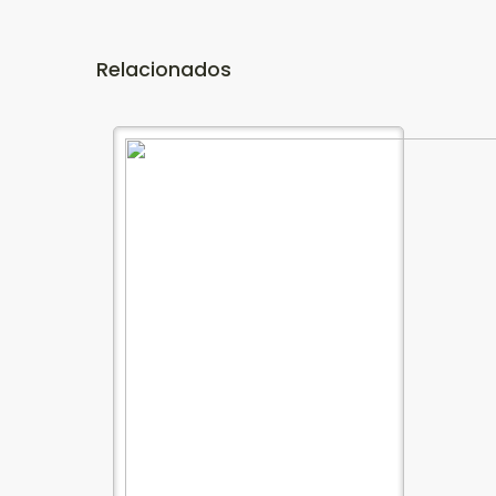
Relacionados