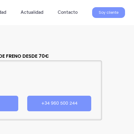
Soy cliente
dad
Actualidad
Contacto
 DE FRENO DESDE 70€
+34 960 500 244