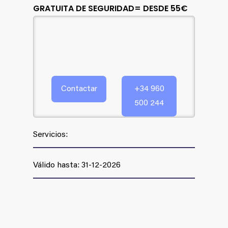
GRATUITA DE SEGURIDAD= DESDE 55€
Contactar
+34 960
500 244
Servicios:
Válido hasta: 31-12-2026